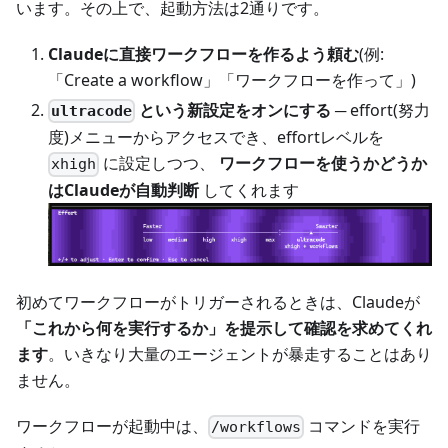
います。その上で、起動方法は2通りです。
Claudeに直接ワークフローを作るよう頼む
(例:
「Create a workflow」「ワークフローを作って」)
という新設定をオンにする
─ effort(努力
ultracode
度)メニューからアクセスでき、effortレベルを
に設定しつつ、
ワークフローを使うかどうか
xhigh
はClaudeが自動判断
してくれます
初めてワークフローがトリガーされるときは、Claudeが
「これから何を実行するか」を提示して確認を求めてくれ
ます
。いきなり大量のエージェントが暴走することはあり
ません。
ワークフローが起動中は、
コマンドを実行
/workflows