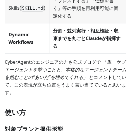
「ブレストする」「仕様を書
Skills(
)
く」等の手順を再利用可能に固
SKILL.md
定化する
分割・並列実行・相互検証・収
Dynamic
束までを丸ごとClaudeが指揮す
Workflows
る
CyberAgentのエンジニアの方も公式ブログで
「単一サブ
エージェントを撃つことと、本格的なエージェントチーム
を組むことの“あいだ”を埋めてくれる」
とコメントしてい
て、この表現が立ち位置をうまく言い当てていると思いま
す。
使い方
対象プランと提供形態