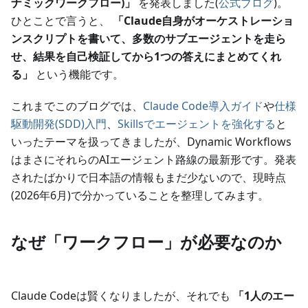
ナミックワークフロー)」
を発表しました(
公式ブログ
)。
ひとことで言うと、
「Claude自身がオーケストレーショ
ンスクリプトを書いて、多数のサブエージェントを走ら
せ、結果を自己検証してから1つの答えにまとめてくれ
る」
という機能です。
これまでこのブログでは、
Claude Code導入ガイド
や
仕様
駆動開発(SDD)入門
、
Skillsでエージェントを強化する
と
いったテーマを扱ってきましたが、Dynamic Workflows
はまさにそれらのAIエージェント路線の最新形です。発表
されたばかりで日本語の情報もまだ少ないので、現時点
(2026年6月)で分かっていることを整理してみます。
なぜ「ワークフロー」が必要なのか
Claude Codeは賢くなりましたが、それでも
「1人のエー