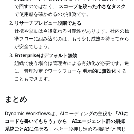
で回すのではなく、
スコープを絞った小さなタスク
で使用感を確かめるのが推奨です。
リサーチプレビュー段階である
仕様や挙動は今後変わる可能性があります。社内の標
準フローに組み込むのは、もう少し成熟を待ってから
が安全でしょう。
Enterpriseはデフォルト無効
組織で使う場合は管理者による有効化が必要です。逆
に、管理設定でワークフローを
明示的に無効化
する
こともできます。
まとめ
Dynamic Workflowsは、AIコーディングの主役を
「AIに
コードを書いてもらう」から「AIエージェント群の指揮
系統ごとAIに任せる」
へと一段押し進める機能だと感じ