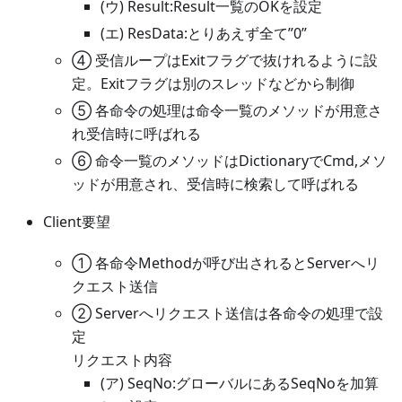
(ウ) Result
:Result
一覧のOKを設定
(エ) ResData:とりあえず全て”0”
④ 受信ループはExitフラグで抜けれるように設
定。Exitフラグは別のスレッドなどから制御
⑤ 各命令の処理は命令一覧のメソッドが用意さ
れ受信時に呼ばれる
⑥ 命令一覧のメソッドはDictionaryでCmd,メソ
ッドが用意され、受信時に検索して呼ばれる
Client要望
① 各命令Methodが呼び出されるとServerへリ
クエスト送信
② Serverへリクエスト送信は各命令の処理で設
定
リクエスト内容
(ア) SeqNo:グローバルにあるSeqNoを加算