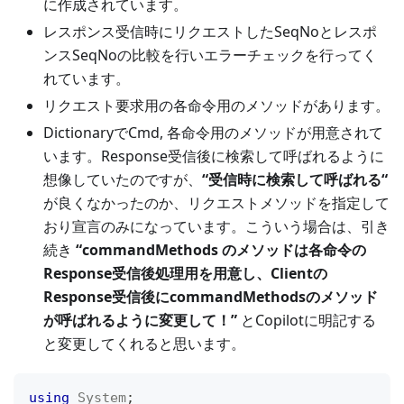
に作成されています。
レスポンス受信時にリクエストしたSeqNoとレスポ
ンスSeqNoの比較を行いエラーチェックを行ってく
れています。
リクエスト要求用の各命令用のメソッドがあります。
DictionaryでCmd, 各命令用のメソッドが用意されて
います。Response受信後に検索して呼ばれるように
想像していたのですが、
“受信時に検索して呼ばれる“
が良くなかったのか、リクエストメソッドを指定して
おり宣言のみになっています。こういう場合は、引き
続き
“commandMethods のメソッドは各命令の
Response受信後処理用を用意し、Clientの
Response受信後にcommandMethodsのメソッド
が呼ばれるように変更して！”
とCopilotに明記する
と変更してくれると思います。
using
System
;