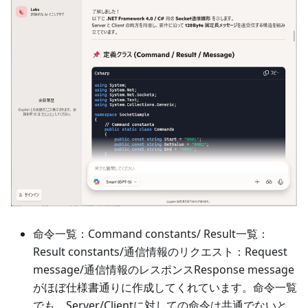
命令一覧：Command constants/ Result一覧：
Result constants/通信情報のリクエスト：Request
message/通信情報のレスポンスResponse message
がほぼ仕様書通りに作成してくれています。命令一覧
でも、Server/Clientに対しての命令は共通でないと