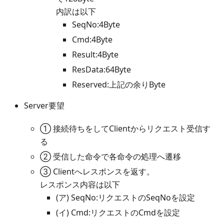
内訳は以下
SeqNo:4Byte
Cmd:4Byte
Result:4Byte
ResData:64Byte
Reserved:上記の余りByte
Server要望
① 接続待ちをしてClientからリクエスト受信す
る
② 受信した命令で各命令の処理へ遷移
③ Clientへレスポンスを返す。
レスポンス内容は以下
(ア) SeqNo:リクエストのSeqNoを設定
(イ) Cmd:リクエストのCmdを設定