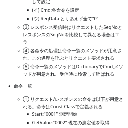
して設定
(イ) Cmd:各命令を設定
(ウ) ReqData:とりあえず全て”0”
③ レスポンス受信時はリクエストしたSeqNoと
レスポンスのSeqNoを比較して異なる場合はエ
ラー
④ 各命令の処理は命令一覧のメソッドが用意さ
れ、この処理を呼ぶとリクエスト要求される
⑤ 命令一覧のメソッドはDictionaryでCmd,メソ
ッドが用意され、受信時に検索して呼ばれる
命令一覧
① リクエスト/レスポンスの命令は以下が用意さ
れる。命令はConst Classで定義される
Start:"0001" 測定開始
GetValue:"0002" 現在の測定値を取得