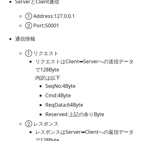
ServerとClient通信
① Address:127.0.0.1
② Port:50001
通信情報
① リクエスト
リクエストはClient➡Serverへの送信データ
で128Byte
内訳は以下
SeqNo:4Byte
Cmd:4Byte
ReqData:64Byte
Reserved:上記の余りByte
② レスポンス
レスポンスはServer➡Clientへの返信データ
で128Byte