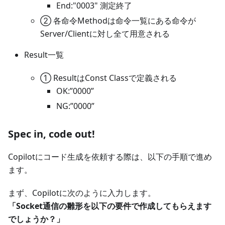
End:"0003" 測定終了
② 各命令Methodは命令一覧にある命令が
Server/Clientに対し全て用意される
Result一覧
① ResultはConst Classで定義される
OK:”0000”
NG:”0000”
Spec in, code out!
Copilotにコード生成を依頼する際は、以下の手順で進め
ます。
まず、Copilotに次のように入力します。
「Socket通信の雛形を以下の要件で作成してもらえます
でしょうか？」