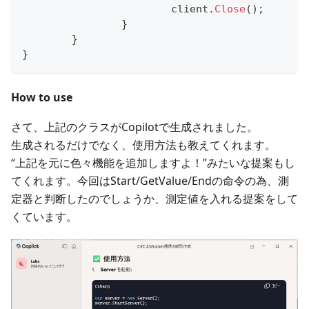
			client
.
Close
(
)
;
}
}
}
How to use
さて、上記のクラスがCopilotで生成されました。
生成されるだけでなく、使用方法も教えてくれます。
“上記を元に色々機能を追加しますよ！”みたいな提案もし
てくれます。今回はStart/GetValue/Endの命令の為、測
定器と判断したのでしょうか、測定値を入れる提案をして
くています。