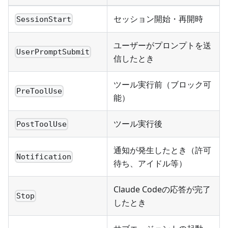
セッション開始・再開時
SessionStart
ユーザーがプロンプトを送
UserPromptSubmit
信したとき
ツール実行前（ブロック可
PreToolUse
能）
ツール実行後
PostToolUse
通知が発生したとき（許可
Notification
待ち、アイドル等）
Claude Codeの応答が完了
Stop
したとき