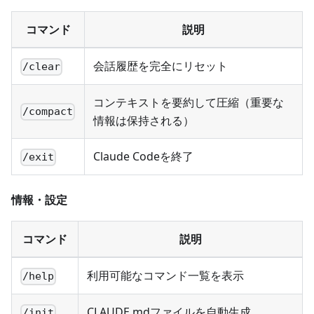
コマンド
説明
会話履歴を完全にリセット
/clear
コンテキストを要約して圧縮（重要な
/compact
情報は保持される）
Claude Codeを終了
/exit
情報・設定
コマンド
説明
利用可能なコマンド一覧を表示
/help
CLAUDE.mdファイルを自動生成
/init