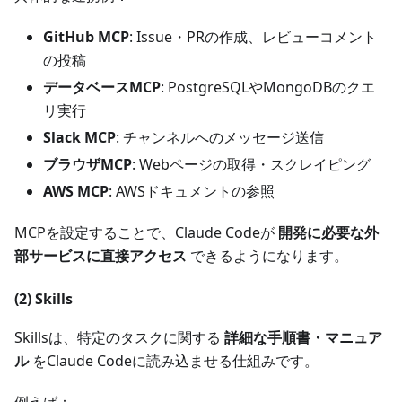
GitHub MCP
: Issue・PRの作成、レビューコメント
の投稿
データベースMCP
: PostgreSQLやMongoDBのクエ
リ実行
Slack MCP
: チャンネルへのメッセージ送信
ブラウザMCP
: Webページの取得・スクレイピング
AWS MCP
: AWSドキュメントの参照
MCPを設定することで、Claude Codeが
開発に必要な外
部サービスに直接アクセス
できるようになります。
(2) Skills
Skillsは、特定のタスクに関する
詳細な手順書・マニュア
ル
をClaude Codeに読み込ませる仕組みです。
例えば：