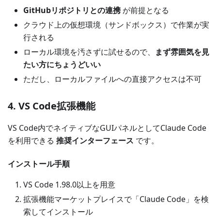
GitHubリポジトリとの連携
が前提となる
クラウド上の仮想環境（サンドボックス）で作業が実
行される
ローカル環境を汚さずに試せるので、
まず雰囲気を見
たい方にちょうどいい
ただし、ローカルファイルへの直接アクセスは不可
4. VS Code拡張機能
VS Code内でネイティブなGUIパネルとしてClaude Code
を利用できる
推奨インターフェース
です。
インストール手順
VS Code 1.98.0以上を用意
拡張機能マーケットプレイスで「Claude Code」を検
索してインストール