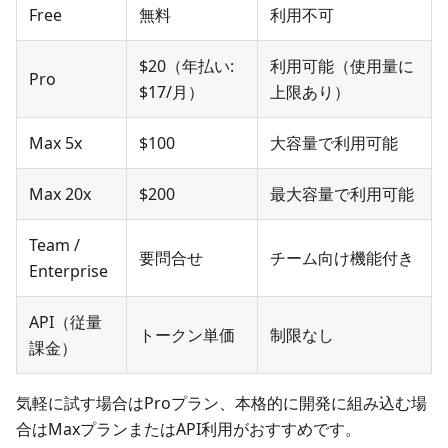
Free
無料
利用不可
$20（年払い:
利用可能（使用量に
Pro
$17/月）
上限あり）
Max 5x
$100
大容量で利用可能
Max 20x
$200
最大容量で利用可能
Team /
要問合せ
チーム向け機能付き
Enterprise
API（従量
トークン単価
制限なし
課金）
気軽に試す場合はProプラン、本格的に開発に組み込む場
合はMaxプランまたはAPI利用がおすすめです。