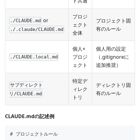
ト共通
プロジ
or
プロジェクト固
./CLAUDE.md
ェクト
有のルール
./.claude/CLAUDE.md
全体
個人×
個人用の設定
プロジ
（.gitignoreに
./CLAUDE.local.md
ェクト
追加推奨）
特定デ
ディレクトリ固
サブディレクト
ィレク
有のルール
リ/CLAUDE.md
トリ
CLAUDE.mdの記述例
#
 プロジェクトルール