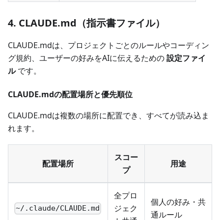
4. CLAUDE.md（指示書ファイル）
CLAUDE.mdは、プロジェクトごとのルールやコーディン
グ規約、ユーザーの好みをAIに伝えるための
設定ファイ
ル
です。
CLAUDE.mdの配置場所と優先順位
CLAUDE.mdは複数の場所に配置でき、すべてが読み込ま
れます。
スコー
配置場所
用途
プ
全プロ
個人の好み・共
ジェク
~/.claude/CLAUDE.md
通ルール