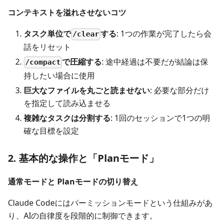
コンテキストを溢れさせないコツ
タスク単位で
する
: 1つの作業が完了したら会
/clear
話をリセット
で圧縮する
: 途中経過は不要だが結論は保
/compact
持したい場合に使用
巨大なファイルを丸ごと読ませない
: 必要な部分だけ
を指定して読み込ませる
複雑なタスクは分割する
: 1回のセッションで1つの明
確な目標を設定
2. 基本的な操作と「Planモード」
通常モードと Planモードの切り替え
Claude Codeにはパーミッションモードという仕組みがあ
り、AIの自律度を段階的に制御できます。