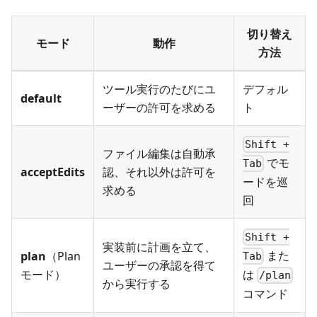
切り替え
モード
動作
方法
ツール実行のたびにユ
デフォル
default
ーザーの許可を求める
ト
Shift +
ファイル編集は自動承
でモ
Tab
acceptEdits
認、それ以外は許可を
ードを巡
求める
回
Shift +
実装前に計画を立て、
また
plan
（Plan
Tab
ユーザーの承認を得て
モード）
は
/plan
から実行する
コマンド