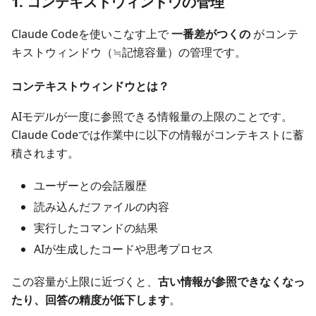
1. コンテキストウィンドウの管理
Claude Codeを使いこなす上で
一番差がつくの
がコンテ
キストウィンドウ（≒記憶容量）の管理です。
コンテキストウィンドウとは？
AIモデルが一度に参照できる情報量の上限のことです。
Claude Codeでは作業中に以下の情報がコンテキストに蓄
積されます。
ユーザーとの会話履歴
読み込んだファイルの内容
実行したコマンドの結果
AIが生成したコードや思考プロセス
この容量が上限に近づくと、
古い情報が参照できなくなっ
たり、回答の精度が低下します
。