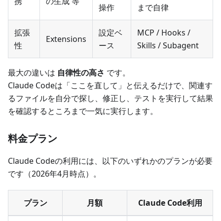
携
の生成 等
操作
まで自律
拡張
設定ベ
MCP / Hooks /
Extensions
性
ース
Skills / Subagent
最大の違いは
自律性の高さ
です。
Claude Codeは「ここを直して」と伝えるだけで、関連す
るファイルを自分で探し、修正し、テストを実行して結果
を確認するところまで一気に実行します。
料金プラン
Claude Codeの利用には、以下のいずれかのプランが必要
です（2026年4月時点）。
プラン
月額
Claude Code利用