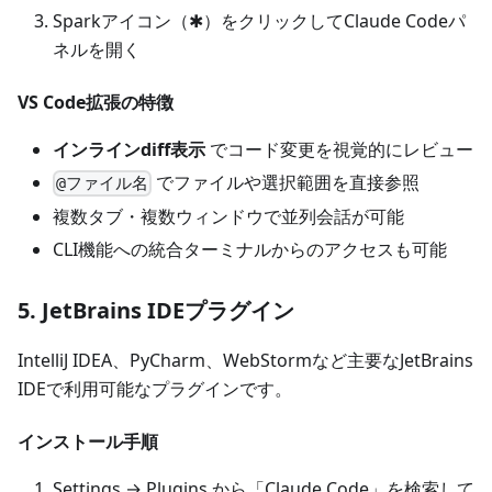
Sparkアイコン（✱）をクリックしてClaude Codeパ
ネルを開く
VS Code拡張の特徴
インラインdiff表示
でコード変更を視覚的にレビュー
でファイルや選択範囲を直接参照
@ファイル名
複数タブ・複数ウィンドウで並列会話が可能
CLI機能への統合ターミナルからのアクセスも可能
5. JetBrains IDEプラグイン
IntelliJ IDEA、PyCharm、WebStormなど主要なJetBrains
IDEで利用可能なプラグインです。
インストール手順
Settings → Plugins から「Claude Code」を検索して