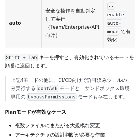
--
安全な操作を自動判定
enable-
して実行
auto
auto-
（Team/Enterprise/API
で有
mode
向け）
効化
キーを押すと、有効化されているモードを
Shift + Tab
順番に巡回します。
上記4モードの他に、CI/CD向けで許可済みツールの
み実行する
モードと、サンドボックス環境
dontAsk
専用の
モードも存在します。
bypassPermissions
Planモードが有効なケース
複数ファイルにまたがる大規模な変更
アーキテクチャの設計判断が必要な作業