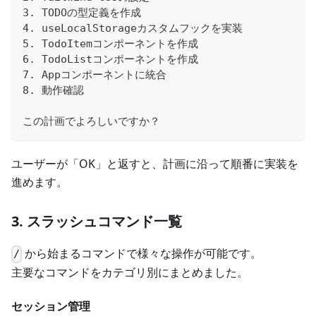
3. TODOの型定義を作成
4. useLocalStorageカスタムフックを実装
5. TodoItemコンポーネントを作成
6. TodoListコンポーネントを作成
7. Appコンポーネントに統合
8. 動作確認
この計画でよろしいですか？
ユーザーが「OK」と返すと、計画に沿って順番に実装を
進めます。
3. スラッシュコマンド一覧
から始まるコマンドで様々な操作が可能です。
/
主要なコマンドをカテゴリ別にまとめました。
セッション管理