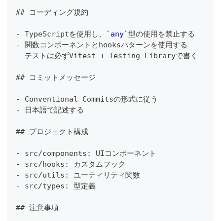
##
 コーディング規約
-
 TypeScriptを使用し、
`any`
型の使用を禁止する
-
 関数コンポーネントとhooksパターンを使用する
-
 テストは必ずVitest + Testing Libraryで書く
##
 コミットメッセージ
-
 Conventional Commitsの形式に従う
-
 日本語で記述する
##
 プロジェクト構成
-
 src/components: UIコンポーネント
-
 src/hooks: カスタムフック
-
 src/utils: ユーティリティ関数
-
 src/types: 型定義
##
 注意事項