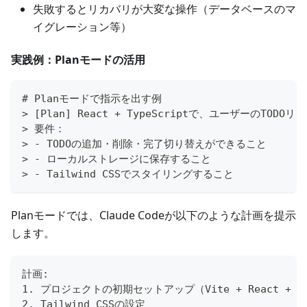
失敗するとリカバリが大変な操作（データベースのマ
イグレーション等）
実践例：Planモードの活用
# Planモードで指示を出す例
> [Plan] React + TypeScriptで、ユーザーのT
> 要件：
> - TODOの追加・削除・完了切り替えができること
> - ローカルストレージに保存すること
> - Tailwind CSSでスタイリングすること
Planモードでは、Claude Codeが以下のような計画を提示
します。
計画:
1. プロジェクトの初期セットアップ（Vite + React + Ty
2. Tailwind CSSの設定